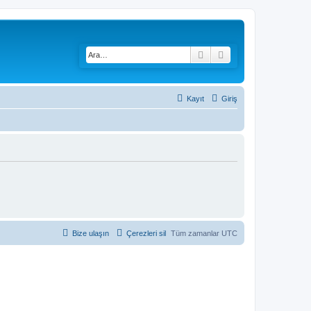
Ara
Gelişmiş arama
Kayıt
Giriş
Bize ulaşın
Çerezleri sil
Tüm zamanlar
UTC