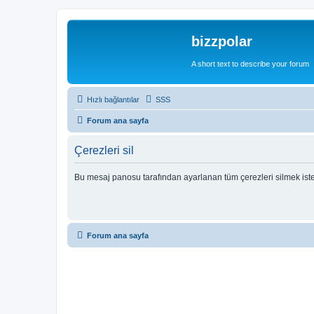
bizzpolar
A short text to describe your forum
Hızlı bağlantılar
SSS
Forum ana sayfa
Çerezleri sil
Bu mesaj panosu tarafından ayarlanan tüm çerezleri silmek ist
Forum ana sayfa