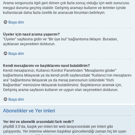
Arama sorgunuzla ilgili geri dönen çok fazla sonuç olduğu için web sunucusu
meşgul duruma geçmiş olabilir. Gelişmiş aramayı kullanın ve terimler içinde
kullanılacak daha fazla özellik ile aranacak forumları belirleyin.
Başa dön
Üyeler için nasıl arama yaparım?
“Üyeler” sayfasına gidin ve “Bir üye bul” bağlantısına tıklayın. Buradan,
açıklanan seçenekleri doldurun.
Başa dön
Kendi mesajlarımı ve başlıklarımı nasıl bulabilirim?
Kendi mesajlarınızı, Kullanıcı Kontrol Panelinden “Mesajlarımı göster”
bağlantısına tıklayarak ya da kendi profil sayfanızdaki “Kullanıcı’nın mesajlarını
ara” bağlantısına tıklayarak ya da mesaj panosunun üstündeki “Hızlı
Bağlantılar” menüsüne tıklayarak bulabilirsiniz. Başlıklarınızı aramak için,
Gelişmiş arama sayfasını kullanın ve uygun olan seçenekleri doldurun.
Başa dön
Abonelikler ve Yer imleri
Yer imi ve abonelik arasındaki fark nedir?
phpBB 3.0’da, başlık yer imleri bir web tarayıcısındaki yer imleri gibi
çalışıyordu. Yer imlerine eklenen başlıklar güncellendiği zaman hiç bir uyarı