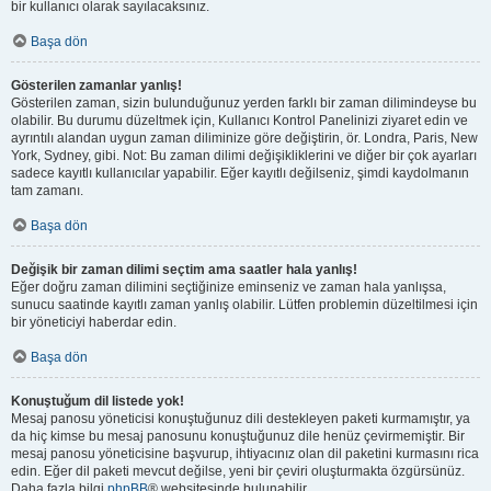
bir kullanıcı olarak sayılacaksınız.
Başa dön
Gösterilen zamanlar yanlış!
Gösterilen zaman, sizin bulunduğunuz yerden farklı bir zaman dilimindeyse bu
olabilir. Bu durumu düzeltmek için, Kullanıcı Kontrol Panelinizi ziyaret edin ve
ayrıntılı alandan uygun zaman diliminize göre değiştirin, ör. Londra, Paris, New
York, Sydney, gibi. Not: Bu zaman dilimi değişikliklerini ve diğer bir çok ayarları
sadece kayıtlı kullanıcılar yapabilir. Eğer kayıtlı değilseniz, şimdi kaydolmanın
tam zamanı.
Başa dön
Değişik bir zaman dilimi seçtim ama saatler hala yanlış!
Eğer doğru zaman dilimini seçtiğinize eminseniz ve zaman hala yanlışsa,
sunucu saatinde kayıtlı zaman yanlış olabilir. Lütfen problemin düzeltilmesi için
bir yöneticiyi haberdar edin.
Başa dön
Konuştuğum dil listede yok!
Mesaj panosu yöneticisi konuştuğunuz dili destekleyen paketi kurmamıştır, ya
da hiç kimse bu mesaj panosunu konuştuğunuz dile henüz çevirmemiştir. Bir
mesaj panosu yöneticisine başvurup, ihtiyacınız olan dil paketini kurmasını rica
edin. Eğer dil paketi mevcut değilse, yeni bir çeviri oluşturmakta özgürsünüz.
Daha fazla bilgi
phpBB
® websitesinde bulunabilir.